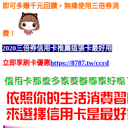
即可多賺千元回饋，無痛使用三倍券消
費！
2020三倍券信用卡推薦這張卡最好用
立即享刷卡優惠
https://8787.tw/ccrd