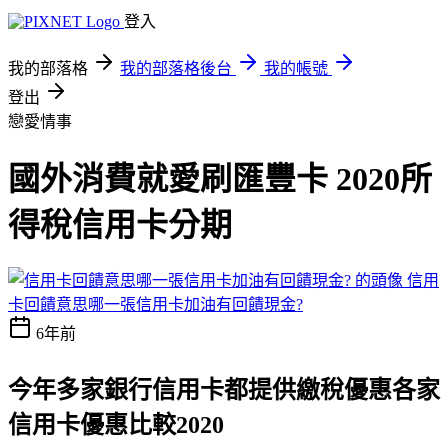
登入
我的部落格
我的部落格後台
我的帳號
登出
戀愛情事
國外消費就愛刷匯豐卡 2020所
得稅信用卡分期
信用
卡回饋意思哪一張信用卡加油有回饋現金?
6年前
今年多家銀行信用卡都提供繳稅優惠
各家
信用卡優惠比較2020