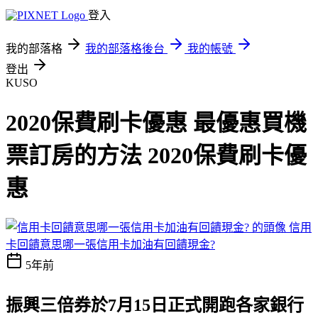
登入
我的部落格
我的部落格後台
我的帳號
登出
KUSO
2020保費刷卡優惠 最優惠買機
票訂房的方法 2020保費刷卡優
惠
信用
卡回饋意思哪一張信用卡加油有回饋現金?
5年前
振興三倍券於7月15日正式開跑
各家銀行